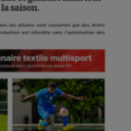
la saison.
ns les albums sont couvertes par des droits
oduction est interdite sans l’autorisation des