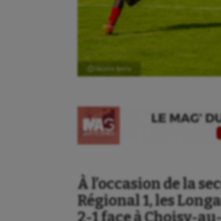
Ⓒ Gazette Sports
À l’occasion de la s
Régional 1, les Long
2-1 face à Choisy-au