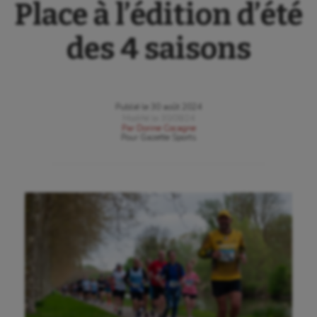
Place à l’édition d’été
des 4 saisons
Publié le
30 août 2024
Modifié le
30/08/24
Par
Dorine Cocagne
Pour
Gazette Sports