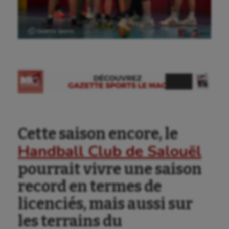
Ⓒ Gazette Sports
Cette saison encore, le
Handball Club de Salouël
pourrait vivre une saison
record en termes de
licenciés, mais aussi sur
les terrains du