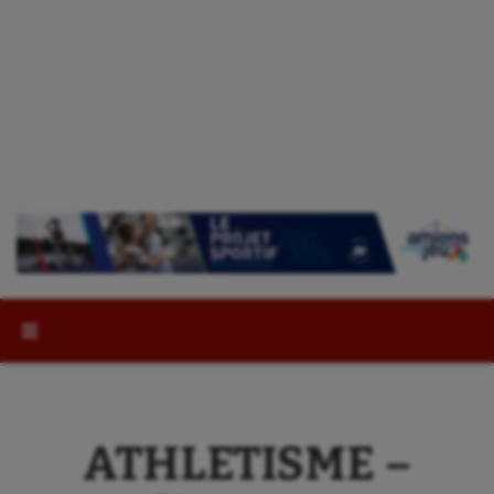
Rechercher :
ATHLETISME –