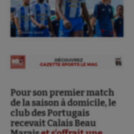
Ⓒ Gazette Sports
Pour son premier match
de la saison à domicile, le
club des Portugais
recevait Calais Beau
Marais
et s’offrait une