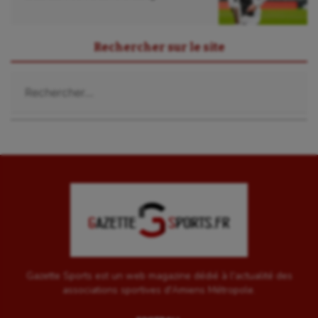
Rechercher sur le site
Rechercher :
Gazette Sports est un web magazine dédié à l'actualité des
associations sportives d'Amiens Métropole.