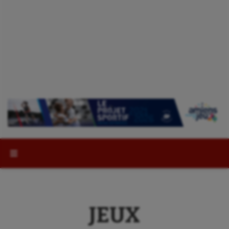
Rechercher :
JEUX