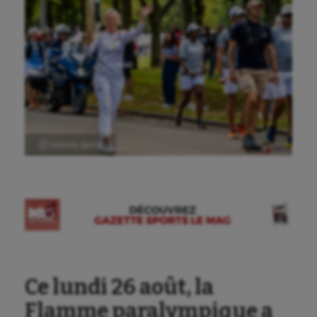
Ⓒ Gazette Sports
Ce lundi 26 août, la
Flamme paralympique a