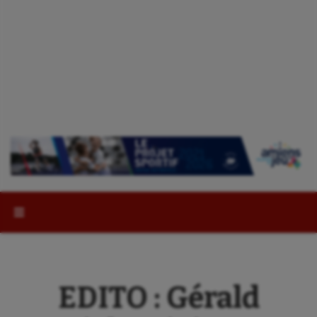
Rechercher :
EDITO : Gérald