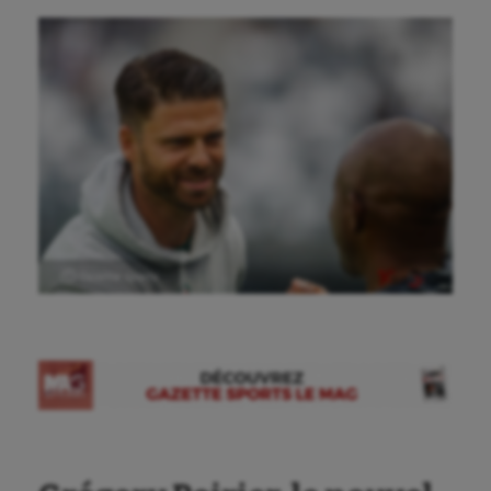
Ⓒ Gazette Sports