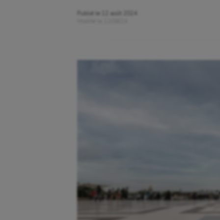
Publié le
12 août 2024
Modifié le
12/08/24