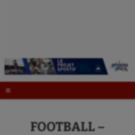
Rechercher :
FOOTBALL –