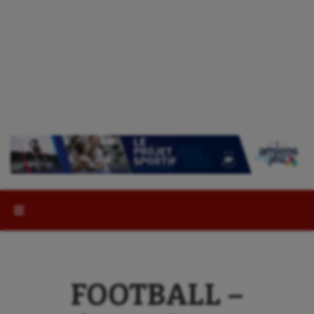
Rechercher :
FOOTBALL –