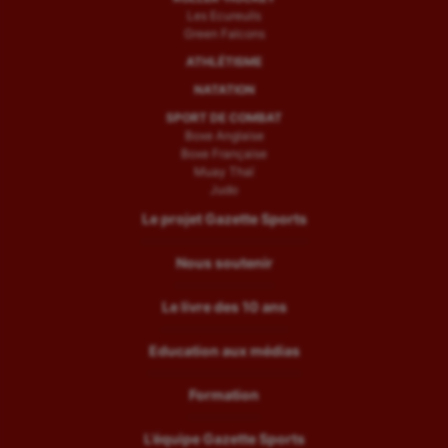
Les Ecureuils
Green Falcons
ATHLÉTISME
NATATION
SPORT DE COMBAT
Boxe Anglaise
Boxe Française
Muay Thaï
Judo
Le projet Gazette Sports
Nous soutenir
Le livre des 10 ans
Education aux médias
Formation
L’équipe Gazette Sports