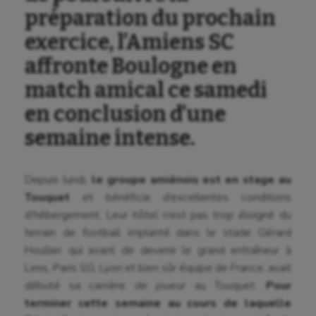
préparation du prochain
exercice, l’Amiens SC
affronte Boulogne en
match amical ce samedi
en conclusion d’une
semaine intense.
Depuis lundi,
le groupe amiénois est en stage au
Touquet
et bénéficie d’excellentes conditions
d’hébergement. Leur hôtel n’est pas trop éloigné du
terrain de football implanté dans le stade Gérard
Houllier qui avant de devenir le grand entraîneur à
Aéronautique
Lens, Paris SG, Lyon et bien sûr équipe de France, avait
débuté sa carrière de joueur au Touquet.
Pour
Athlétisme
terminer cette semaine au cours de laquelle