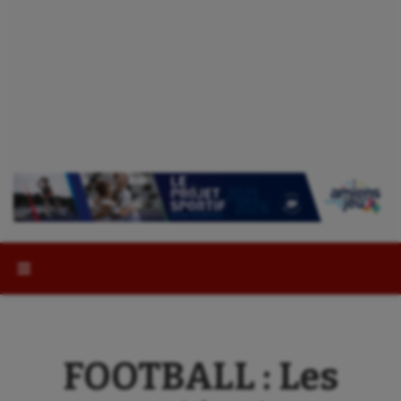
Rechercher :
FOOTBALL : Les