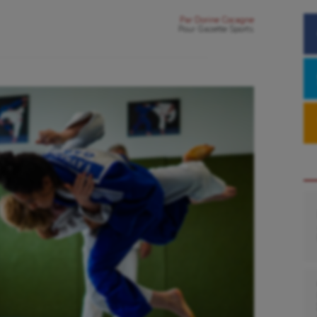
Par
Dorine Cocagne
Pour
Gazette Sports