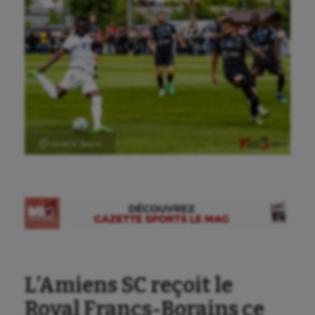
Ⓒ Gazette Sports
L’Amiens SC reçoit le
Royal Francs-Borains ce