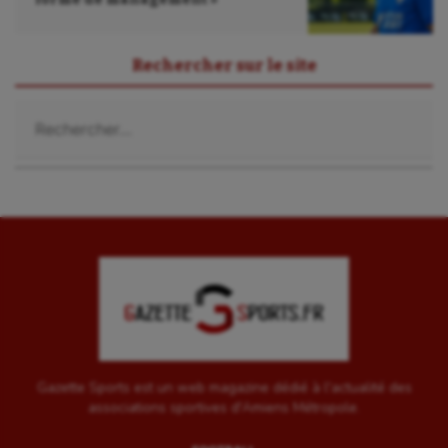
Rechercher sur le site
Rechercher :
Gazette Sports est un web magazine dédié à l'actualité des
associations sportives d'Amiens Métropole.