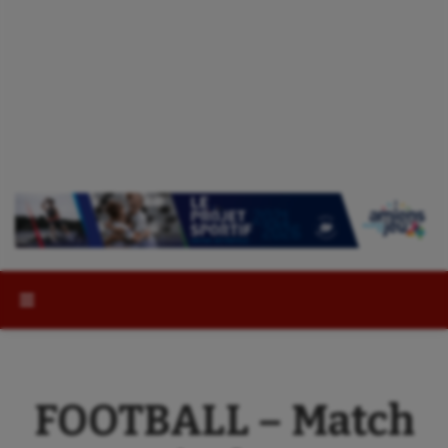
Rechercher :
FOOTBALL – Match