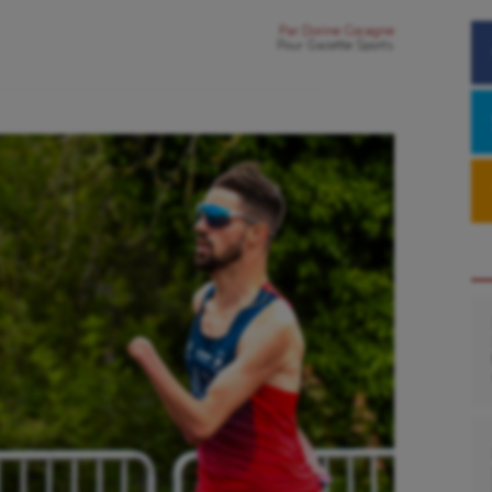
Par
Dorine Cocagne
Pour
Gazette Sports