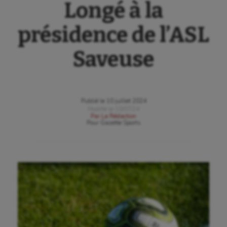
Longé à la
présidence de l’ASL
Saveuse
Publié le
10 juillet 2024
Modifié le
10/07/24
Par
La Rédaction
Pour
Gazette Sports