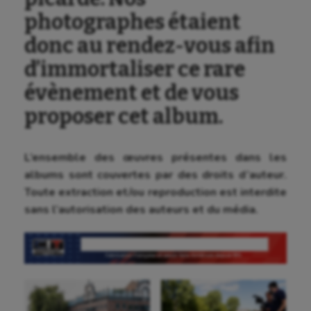
photographes étaient
donc au rendez-vous afin
d’immortaliser ce rare
évènement et de vous
proposer cet album.
L’ensemble des œuvres présentes dans les
albums sont couvertes par des droits d’auteur.
Toute extraction et/ou reproduction est interdite
sans l’autorisation des auteurs et du média.