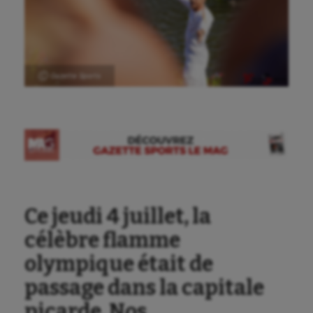
Ⓒ Gazette Sports
Ce jeudi 4 juillet, la
célèbre flamme
olympique était de
passage dans la capitale
picarde. Nos