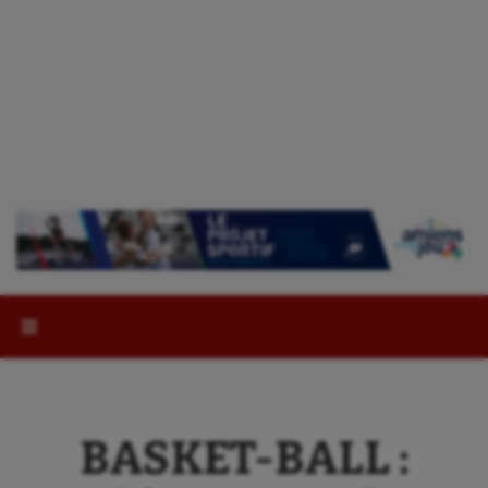
Rechercher :
BASKET-BALL :