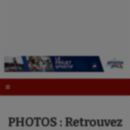
Rechercher :
PHOTOS : Retrouvez