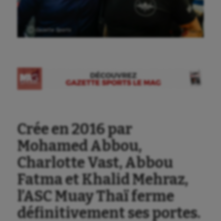
Ⓒ Gazette Sports
Crée en 2016 par
Mohamed Abbou,
Charlotte Vast, Abbou
Fatma et Khalid Mehraz,
l’ASC Muay Thaï ferme
définitivement ses portes.