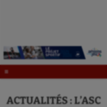
Rechercher :
ACTUALITÉS : L’ASC