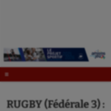
Rechercher :
RUGBY (Fédérale 3) :