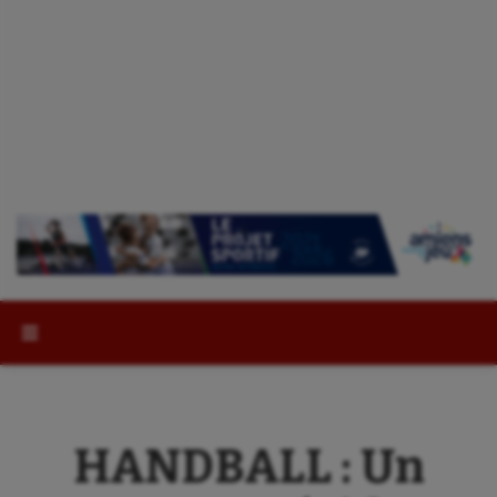
Rechercher :
HANDBALL : Un