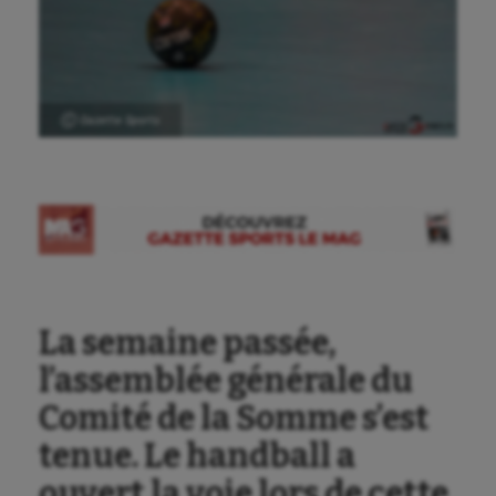
Ⓒ Gazette Sports
La semaine passée,
l’assemblée générale du
Comité de la Somme s’est
tenue. Le handball a
ouvert la voie lors de cette