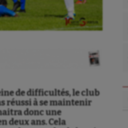
ne de difficultés, le club
Re
s réussi à se maintenir
naitra donc une
n deux ans. Cela