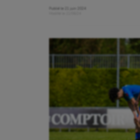
Publié le
21 juin 2024
Modifié le
21/06/24