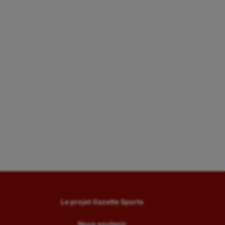
Le projet Gazette Sports
Nous soutenir