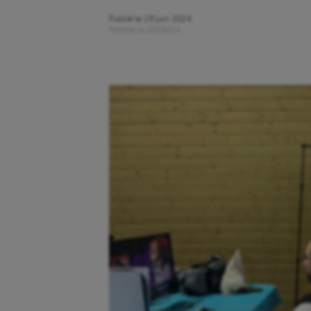
Publié le
19 juin 2024
Modifié le
20/06/24