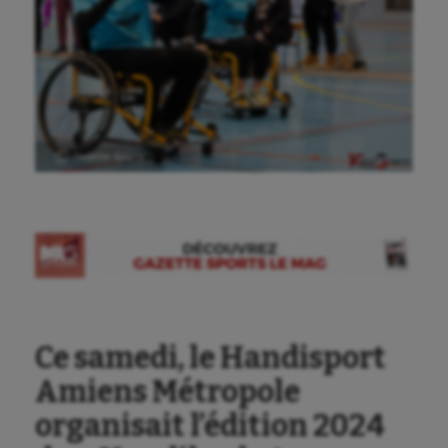
Ⓒ Gazette Sports
Ce samedi, le Handisport
Amiens Métropole
organisait l’édition 2024