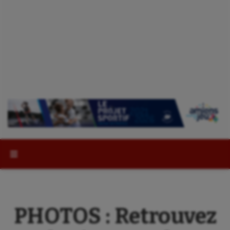
Rechercher :
PHOTOS : Retrouvez