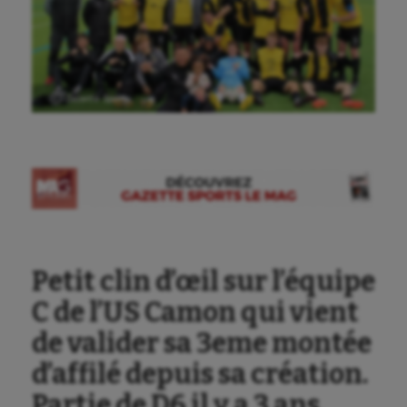
Ⓒ Gazette Sports
Petit clin d’œil sur l’équipe
C de l’US Camon qui vient
de valider sa 3eme montée
d’affilé depuis sa création.
Partie de D6 il y a 3 ans,