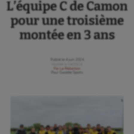
L’équipe C de Camon
pour une troisième
montée en 3 ans
Publié le
4 juin 2024
Modifié le
04/06/24
Par
La Rédaction
Pour
Gazette Sports