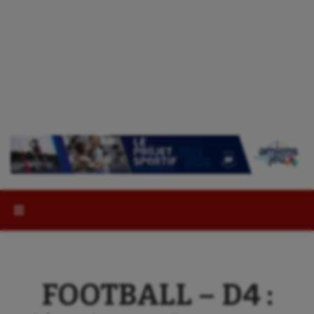
Rechercher :
FOOTBALL – D4 :