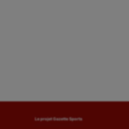
Le projet Gazette Sports