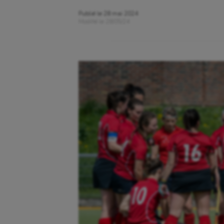
Publié le
28 mai 2024
Modifié le
28/05/24