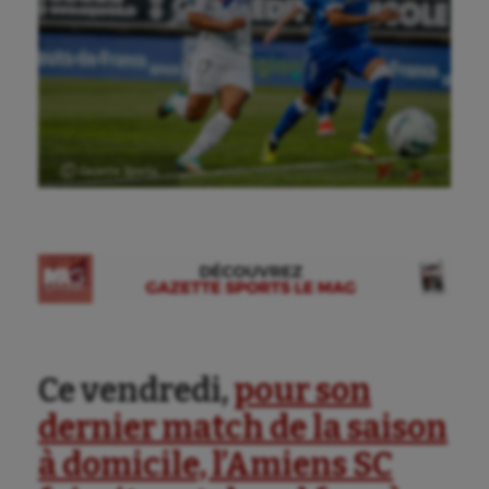
Ⓒ Gazette Sports
Ce vendredi,
pour son
dernier match de la saison
à domicile, l’Amiens SC