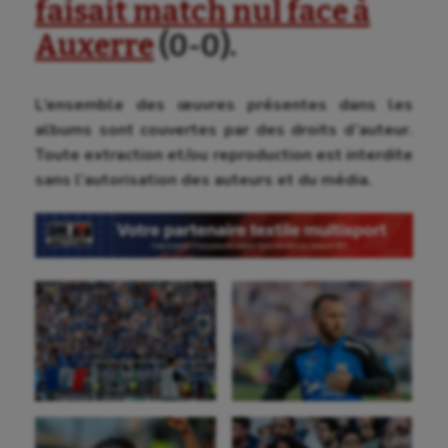
faisait match nul face à
Auxerre
(0-0).
L’ensemble des œuvres présentes dans les
albums sont couvertes par des droits d’auteur.
Toute extraction et/ou reproduction est interdite
sans l’autorisation des auteurs et du média.