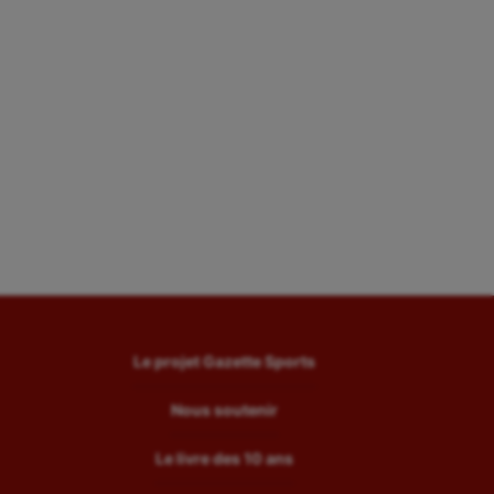
Le projet Gazette Sports
Nous soutenir
Le livre des 10 ans