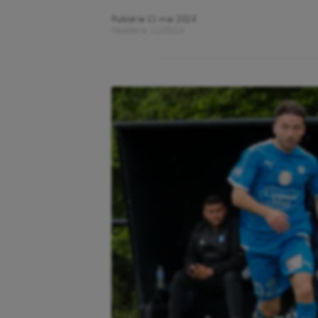
Publié le
11 mai 2024
Modifié le
11/05/24