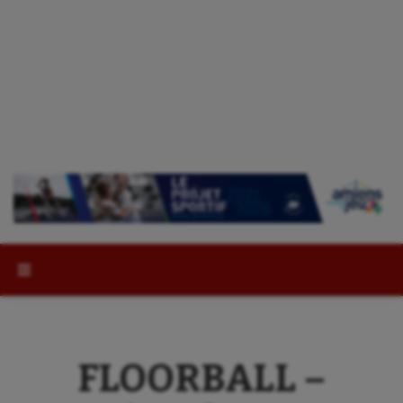
Rechercher :
FLOORBALL –