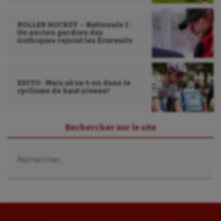
ROLLER HOCKEY – Nationale 1 :
Un ancien gardien des
Gothiques rejoint les Écureuils
EDITO : Mais où va-t-on dans le
cyclisme de haut niveau?
Rechercher sur le site
Rechercher :