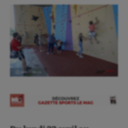
Ⓒ Gazette Sports