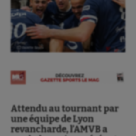
Ⓒ Gazette Sports
Attendu au tournant par
une équipe de Lyon
revancharde, l’AMVB a