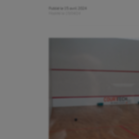
Publié le
15 avril 2024
Modifié le
15/04/24