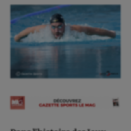
Ⓒ Gazette Sports