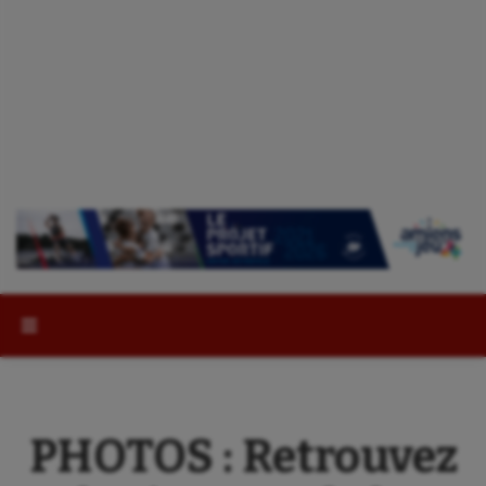
Rechercher :
PHOTOS : Retrouvez