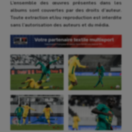
L’ensemble des œuvres présentes dans les
albums sont couvertes par des droits d’auteur.
Toute extraction et/ou reproduction est interdite
sans l’autorisation des auteurs et du média.
Aéronautique
Athlétisme