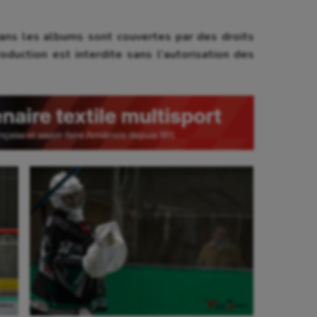
ns les albums sont couvertes par des droits
oduction est interdite sans l’autorisation des