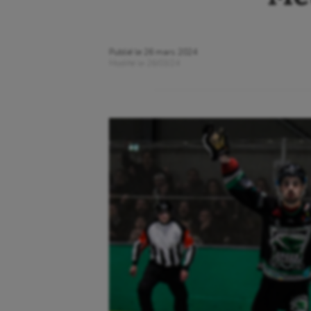
Publié le
26 mars 2024
Modifié le
26/03/24