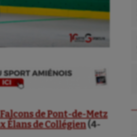
 Falcons de Pont-de-Metz
Re
x Élans de Collégien
(4-