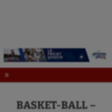
Rechercher :
BASKET-BALL –