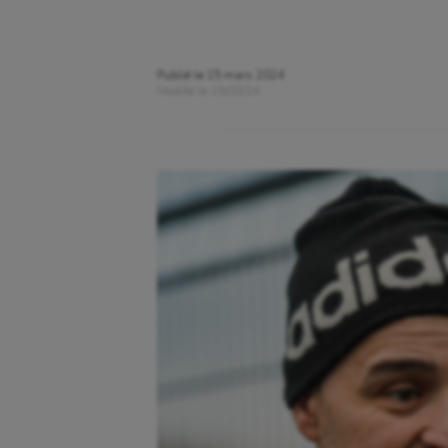
Publié le
15 mars 2024
Modifié le
15/03/24