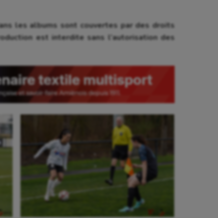
ns les albums sont couvertes par des droits
oduction est interdite sans l’autorisation des