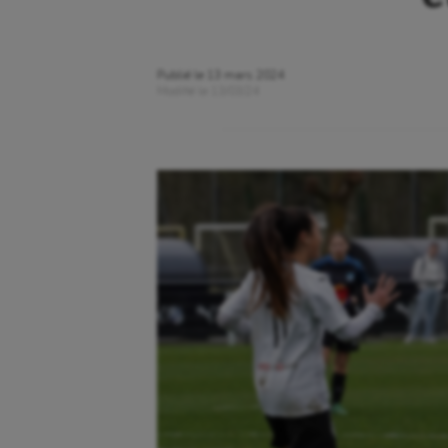
Publié le
13 mars 2024
Modifié le
13/03/24