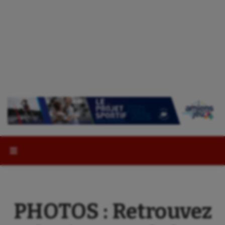
Rechercher :
PHOTOS : Retrouvez