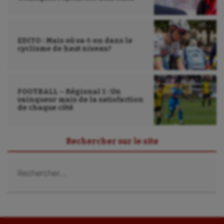
EDITO : Mais où va-t-on dans le
cyclisme de haut niveau?
FOOTBALL – Régional 1 : Un
vainqueur mais de la satisfaction
de chaque côté
Rechercher sur le site
Rechercher :