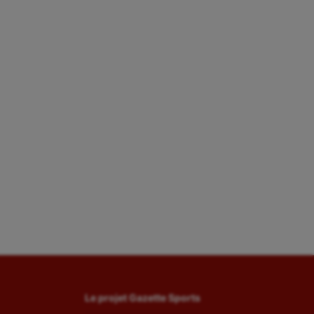
Le projet Gazette Sports