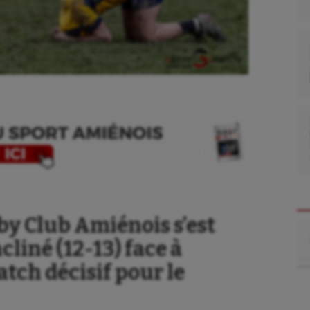
by Club Amiénois s’est
Re
liné (12-13) face à
tch décisif pour le