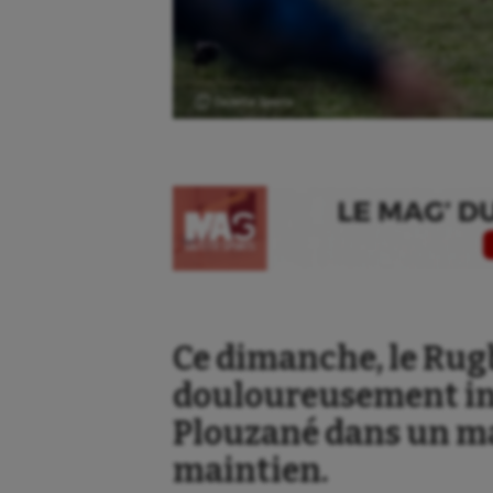
Ⓒ Gazette Sports
Ce dimanche, le Rug
douloureusement inc
Plouzané dans un ma
maintien.