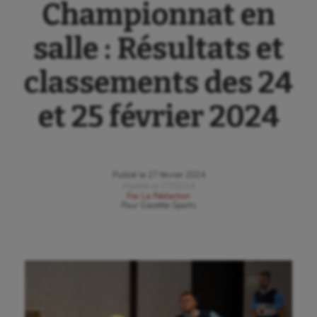
Championnat en
salle : Résultats et
classements des 24
et 25 février 2024
Publié le
27 février 2024
Modifié le
27/02/24
Par
La Rédaction
Pour
Gazette Sports