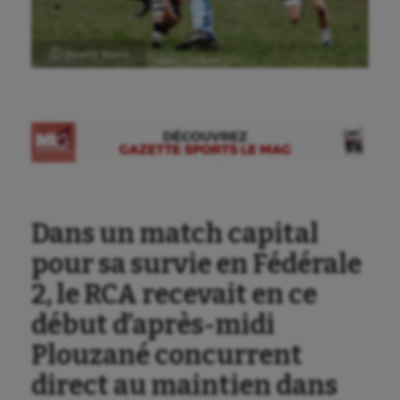
Ⓒ Gazette Sports
Dans un match capital
pour sa survie en Fédérale
2, le RCA recevait en ce
début d’après-midi
Plouzané concurrent
direct au maintien dans