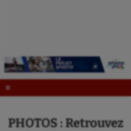
Rechercher :
PHOTOS : Retrouvez