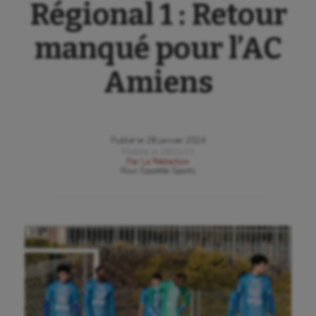
Régional 1 : Retour
manqué pour l’AC
Amiens
Publié le
28 janvier 2024
Modifié le
28/01/24
Par
La Rédaction
Pour
Gazette Sports