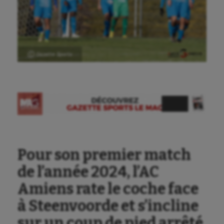
Ⓒ Gazette Sports
Pour son premier match
de l’année 2024, l’AC
Amiens rate le coche face
à Steenvoorde et s’incline
sur un coup de pied arrêté