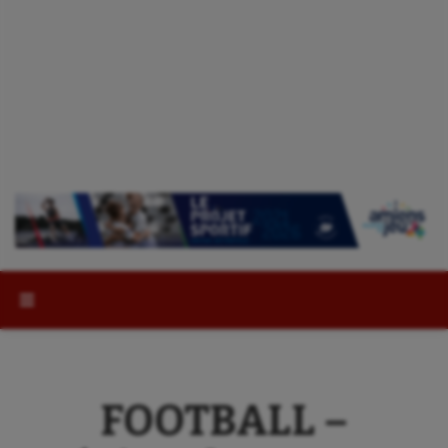
Rechercher :
FOOTBALL –