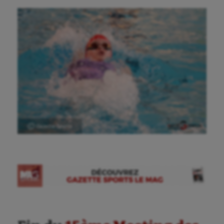
Ⓒ Gazette Sports