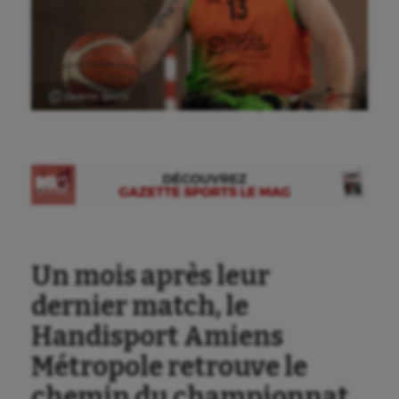
Ⓒ Gazette Sports
Un mois après leur
dernier match, le
Aéronautique
Handisport Amiens
Athlétisme
Métropole retrouve le
Auto
chemin du championnat